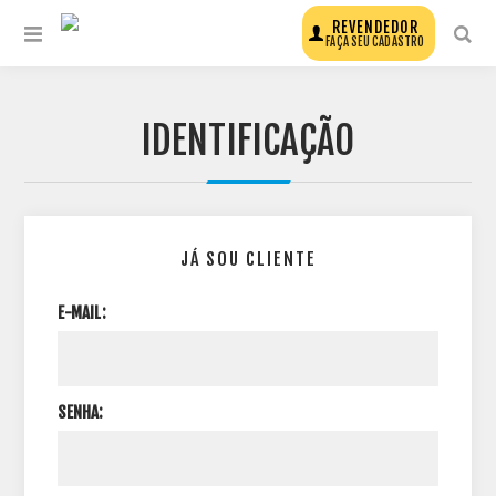
REVENDEDOR
FAÇA SEU CADASTRO
IDENTIFICAÇÃO
JÁ SOU CLIENTE
E-MAIL:
SENHA: