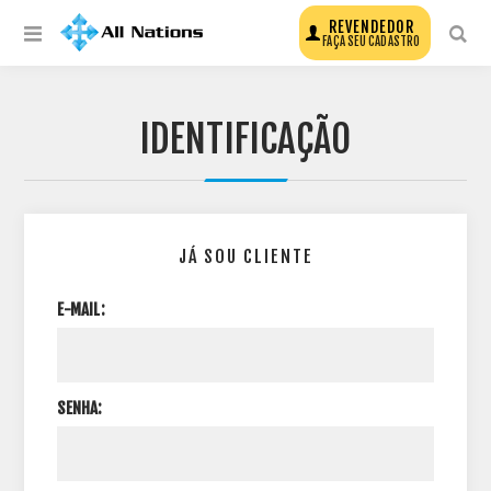
REVENDEDOR
FAÇA SEU CADASTRO
IDENTIFICAÇÃO
JÁ SOU CLIENTE
E-MAIL:
SENHA: