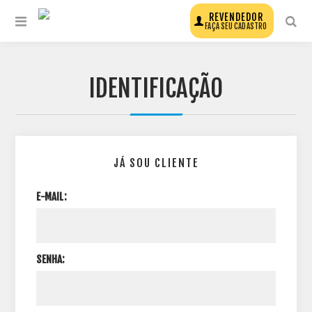
REVENDEDOR
FAÇA SEU CADASTRO
IDENTIFICAÇÃO
JÁ SOU CLIENTE
E-MAIL:
SENHA: