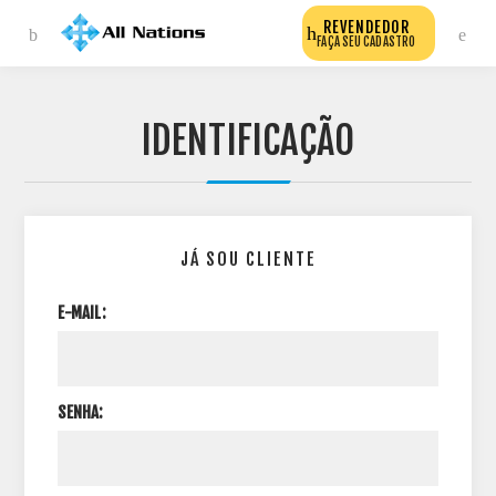
REVENDEDOR
FAÇA SEU CADASTRO
IDENTIFICAÇÃO
JÁ SOU CLIENTE
E-MAIL:
SENHA: