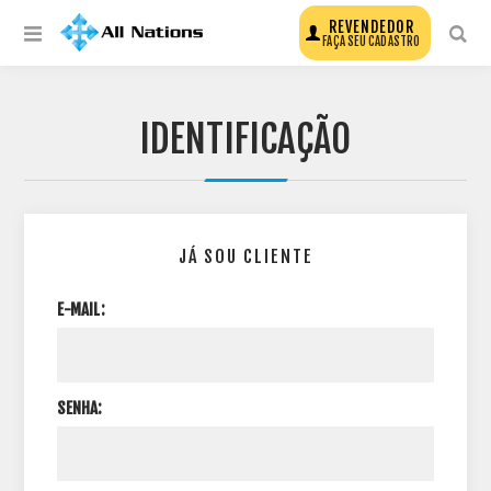
REVENDEDOR
FAÇA SEU CADASTRO
IDENTIFICAÇÃO
JÁ SOU CLIENTE
E-MAIL:
SENHA: