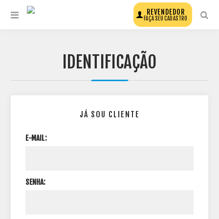
REVENDEDOR
FAÇA SEU CADASTRO
IDENTIFICAÇÃO
JÁ SOU CLIENTE
E-MAIL:
SENHA: