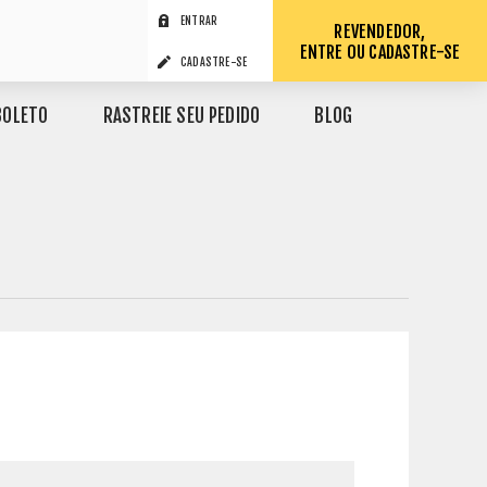
ENTRAR
REVENDEDOR,
ENTRE OU CADASTRE-SE
CADASTRE-SE
BOLETO
RASTREIE SEU PEDIDO
BLOG