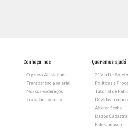
Conheça-nos
Queremos ajudá-
O grupo All Nations
2ª Via De Bolet
Transparência salarial
Políticas e Pro
Nossos endereços
Tutorial de Fat. 
Trabalhe conosco
Dúvidas frequen
Alterar Senha
Dados Cadastra
Fale Conosco