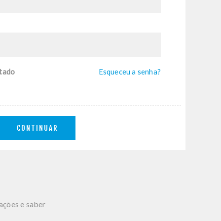
tado
Esqueceu a senha?
CONTINUAR
mações e saber