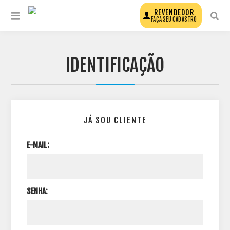
REVENDEDOR
FAÇA SEU CADASTRO
IDENTIFICAÇÃO
JÁ SOU CLIENTE
E-MAIL:
SENHA: