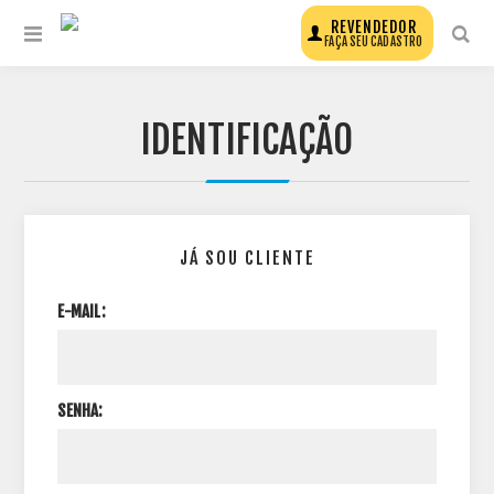
REVENDEDOR
FAÇA SEU CADASTRO
IDENTIFICAÇÃO
JÁ SOU CLIENTE
E-MAIL:
SENHA: