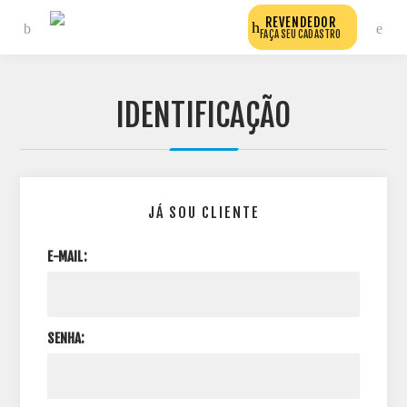
REVENDEDOR
FAÇA SEU CADASTRO
IDENTIFICAÇÃO
JÁ SOU CLIENTE
E-MAIL:
SENHA: