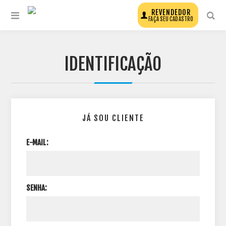
REVENDEDOR
FAÇA SEU CADASTRO
IDENTIFICAÇÃO
JÁ SOU CLIENTE
E-MAIL:
SENHA: