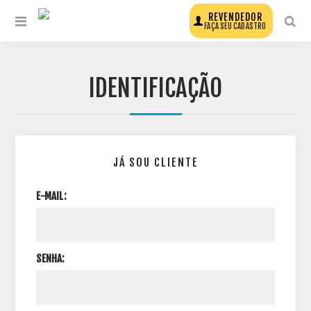
REVENDEDOR
FAÇA SEU CADASTRO
IDENTIFICAÇÃO
JÁ SOU CLIENTE
E-MAIL:
SENHA: