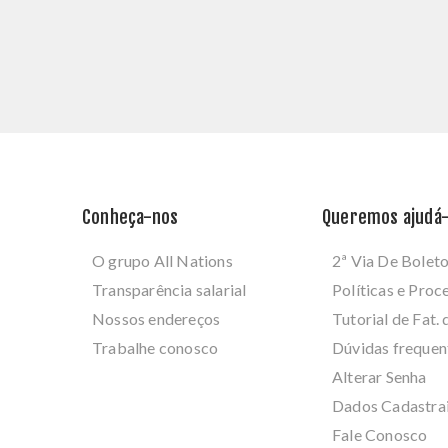
Conheça-nos
Queremos ajudá-
O grupo All Nations
2ª Via De Bolet
Transparência salarial
Políticas e Pro
Nossos endereços
Tutorial de Fat. 
Trabalhe conosco
Dúvidas frequen
Alterar Senha
Dados Cadastra
Fale Conosco