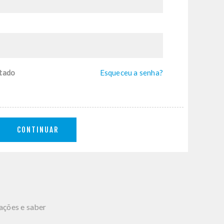
tado
Esqueceu a senha?
CONTINUAR
mações e saber