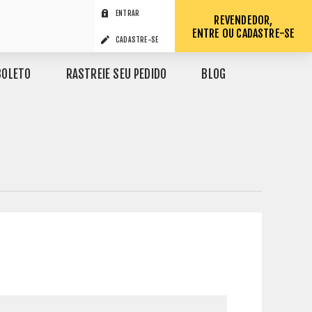
ENTRAR
REVENDEDOR,
ENTRE OU CADASTRE-SE
CADASTRE-SE
BOLETO
RASTREIE SEU PEDIDO
BLOG