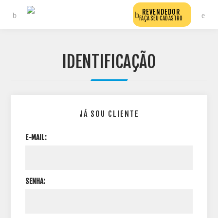
REVENDEDOR
FAÇA SEU CADASTRO
IDENTIFICAÇÃO
JÁ SOU CLIENTE
E-MAIL:
SENHA: